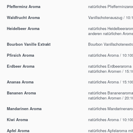
natürliches Pfefferminzar
Pfefferminz Aroma
Vanillschotenauszug / 10:
Waldfrucht Aroma
natürliches Heidelbeeraro
Heidelbeer Aroma
anderen natürlichen Arom
Bourbon Vanillschotenextr
Bourbon Vanille Extrakt
natürliches Aroma / 10:10
Pfirsich Aroma
natürliches Erdbeeraroma
Erdbeer Aroma
natürlichen Aromen / 15:1
natürliches Aroma / 15:10
Ananas Aroma
natürliches Bananenaroma
Bananen Aroma
natürlichen Aromen / 20:1
natürliches Mandarinenar
Mandarinen Aroma
natürliches Aroma / 10:10
Kiwi Aroma
natürliches Apfelaroma mi
Apfel Aroma