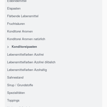
Eisbindemittel
Eispasten
Färbende Lebensmittel
Fruchtsäuren
Konditorei Aromen
Konditorei Aromen natürlich
>
Konditoreipasten
Lebensmittelfarben Azofrei
Lebensmittelfarben Azofrei öllöslich
Lebensmittelfarben Azohaltig
Sahnestand
Sirup / Grundstoffe
Spezialitäten
Toppings