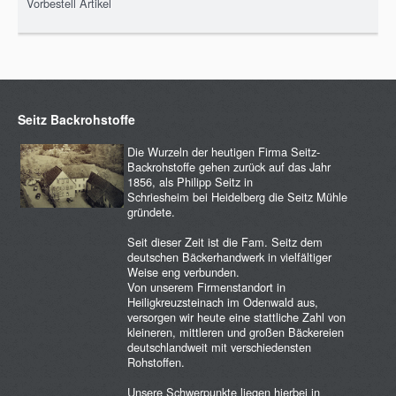
Vorbestell Artikel
Seitz Backrohstoffe
Die Wurzeln der heutigen Firma Seitz-
Backrohstoffe gehen zurück auf das Jahr
1856, als Philipp Seitz in
Schriesheim bei Heidelberg die Seitz Mühle
gründete.
Seit dieser Zeit ist die Fam. Seitz dem
deutschen Bäckerhandwerk in vielfältiger
Weise eng verbunden.
Von unserem Firmenstandort in
Heiligkreuzsteinach im Odenwald aus,
versorgen wir heute eine stattliche Zahl von
kleineren, mittleren und großen Bäckereien
deutschlandweit mit verschiedensten
Rohstoffen.
Unsere Schwerpunkte liegen hierbei in