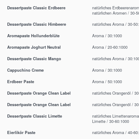
natürliches Erdbeerenaro
Dessertpaste Classic Erdbeere
natürlichen Aromen / 30-5
natürliches Aroma / 30-50
Dessertpaste Classic Himbeere
Aroma / 30:1000
Aromapaste Hollunderblüte
Aroma / 20-60:1000
Aromapaste Joghurt Neutral
natürliches Aroma / 30:10
Dessertpaste Classic Mango
Aroma / 30:1000
Cappuchino Creme
Aroma / 50:1000
Erdbeer Paste
natürliches Orangenöl / 3
Dessertpaste Orange Clean Label
natürliches Orangenöl / 3
Dessertpaste Orange Clean Label
natürliches Limettenarom
Dessertpaste Classic Limette
Limette / 30-60:1000
natürliches Aroma / 40-60
Eierlikör Paste