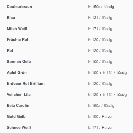
E 150c / flüssig
Couleurbraun
E 131 / flüssig
Blau
E 171 / flüssig
Milch Weiß
E 120 / flüssig
Früchte Rot
E 120 / flüssig
Rot
E 100 / flüssig
Sonnen Gelb
E 100 + E 131 / flüssig
Apfel Grün
E 120 / flüssig
Erdbeer Rot Brilliant
E 120 + E 131 / flüssig
Veilchen Lila
E 160a / flüssig
Beta Carotin
E 100 / Pulver
Gold Gelb
E 171 / Pulver
Schnee Weiß