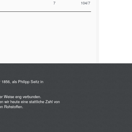
7
104/7
1856, als Philipp Seitz in
iger Weise eng verbunden.
 wir heute eine stattliche Zahl von
en Rohstoffen.