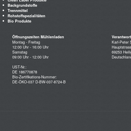
Backgrundstoffe
Trennmittel
Rohstoffspezialitäten
Bio Produkte
Öffnungszeiten Mühlenladen
Verantwortl
Montag - Freitag
Karl-Peter 
12:00 Uhr - 16:00 Uhr
Hauptstras
Samstag
69253 Heili
09:00 Uhr - 12:00 Uhr
Deutschlan
UST-Nr.:
DE 186770878
Bio-Zertifikations-Nummer:
DE-ÖKO-037 D-BW-037-8724-B