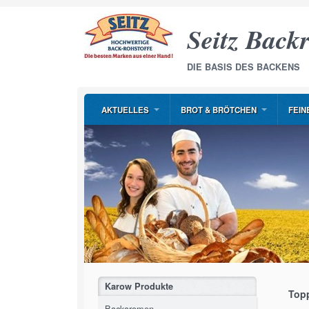
Seitz Backr
DIE BASIS DES BACKENS
AKTUELLES
BROT & BRÖTCHEN
FEIN
Karow Produkte
Top
Backaromen