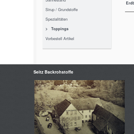
Erd
Sirup / Grundstoffe
Spezialitäten
>
Toppings
Vorbestell Artikel
Seitz Backrohstoffe